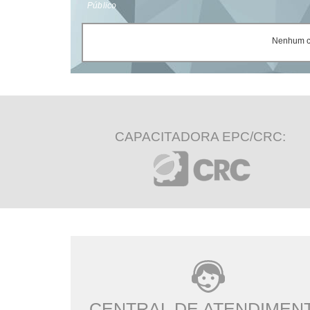
Público
Nenhum ce
CAPACITADORA EPC/CRC:
CENTRAL DE ATENDIMEN