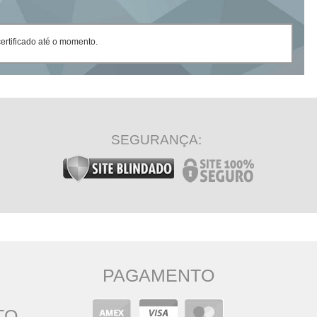
rtificado até o momento.
SEGURANÇA:
PAGAMENTO
TO