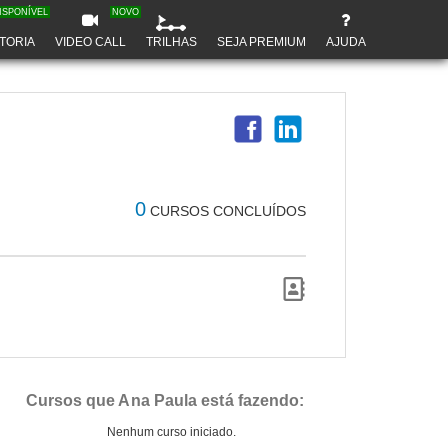
ISPONÍVEL
NOVO
TORIA
VIDEO CALL
TRILHAS
SEJA PREMIUM
AJUDA
0
CURSOS CONCLUÍDOS
Cursos que Ana Paula está fazendo:
Nenhum curso iniciado.