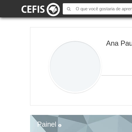
Ana Pau
Painel