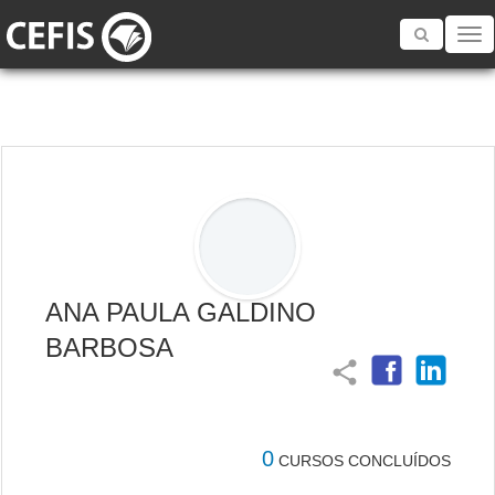
Toggle
navigatio
ANA PAULA GALDINO
BARBOSA
share
0
CURSOS CONCLUÍDOS