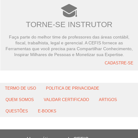
TORNE-SE INSTRUTOR
Faça parte do melhor time de professores das áreas contábil,
fiscal, trabalhista, legal e gerencial. A CEFIS fornece as
Ferramentas que você precisa para Compartilhar Conhecimento,
Inspirar Milhares de Pessoas e Monetizar sua Expertise.
CADASTRE-SE
TERMO DE USO
POLITICA DE PRIVACIDADE
QUEM SOMOS
VALIDAR CERTIFICADO
ARTIGOS
QUESTÕES
E-BOOKS