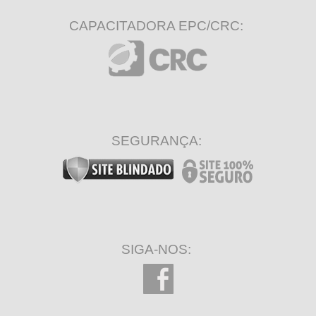
CAPACITADORA EPC/CRC:
SEGURANÇA:
SIGA-NOS: