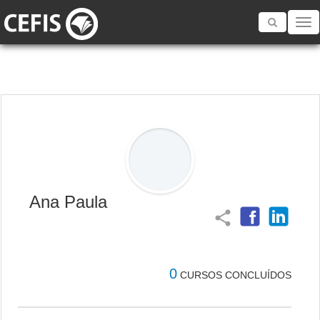
Toggle
navigatio
Ana Paula
share
0
CURSOS CONCLUÍDOS