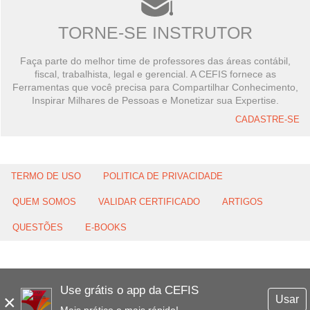
TORNE-SE INSTRUTOR
Faça parte do melhor time de professores das áreas contábil,
fiscal, trabalhista, legal e gerencial. A CEFIS fornece as
Ferramentas que você precisa para Compartilhar Conhecimento,
Inspirar Milhares de Pessoas e Monetizar sua Expertise.
CADASTRE-SE
TERMO DE USO
POLITICA DE PRIVACIDADE
QUEM SOMOS
VALIDAR CERTIFICADO
ARTIGOS
QUESTÕES
E-BOOKS
Use grátis o app da CEFIS
×
Usar