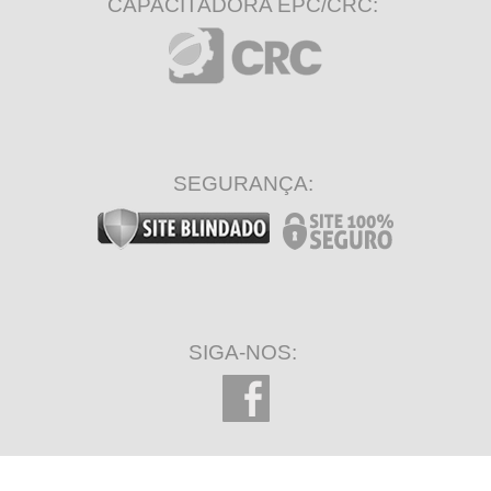
CAPACITADORA EPC/CRC:
SEGURANÇA:
SIGA-NOS: