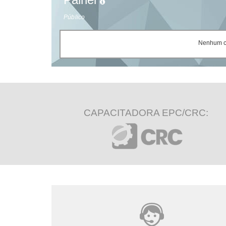
Público
Nenhum ce
CAPACITADORA EPC/CRC: