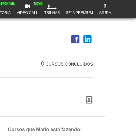
ISPONÍVEL
NOVO
TORIA
VIDEO CALL
TRILHAS
SEJA PREMIUM
AJUDA
0
CURSOS CONCLUÍDOS
Cursos que Mario está fazendo: