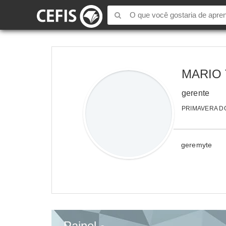
MARIO 
gerente
PRIMAVERA DO
geremyte
Painel