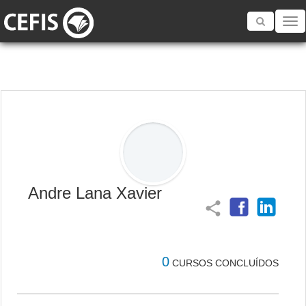
Toggle
navigatio
Andre Lana Xavier
share
0
CURSOS CONCLUÍDOS