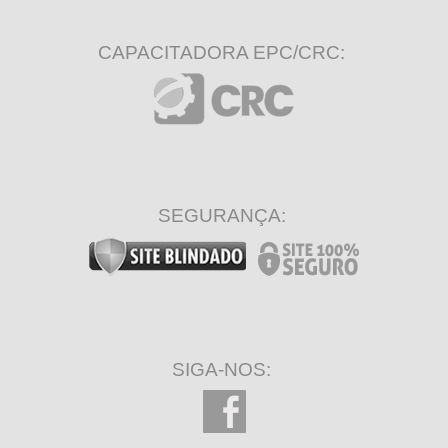
CAPACITADORA EPC/CRC:
SEGURANÇA:
SIGA-NOS: