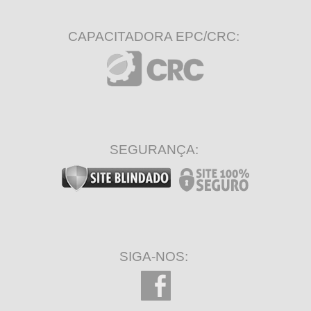
CAPACITADORA EPC/CRC:
SEGURANÇA:
SIGA-NOS: