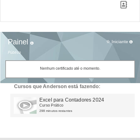
Painel
Iniciante
star_border
Público
Nenhum certificado até o momento.
Cursos que Anderson está fazendo:
Excel para Contadores 2024
Curso Prático
298 minutos restantes