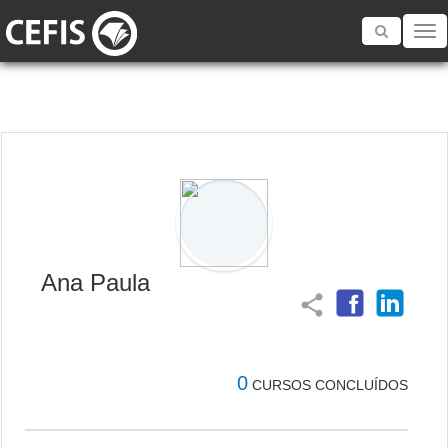
Toggle
navigatio
Ana Paula
share
0
CURSOS CONCLUÍDOS