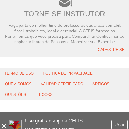
TORNE-SE INSTRUTOR
Faça parte do melhor time de professores das áreas contábil,
fiscal, trabalhista, legal e gerencial. A CEFIS fornece as
Ferramentas que você precisa para Compartilhar Conhecimento,
Inspirar Milhares de Pessoas e Monetizar sua Expertise.
CADASTRE-SE
TERMO DE USO
POLITICA DE PRIVACIDADE
QUEM SOMOS
VALIDAR CERTIFICADO
ARTIGOS
QUESTÕES
E-BOOKS
Use grátis o app da CEFIS
×
Usar