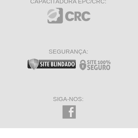
CAPACITADORA EPC/CRC:
SEGURANÇA:
SIGA-NOS: