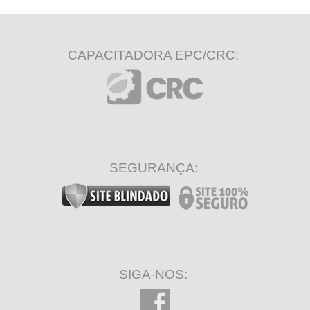
CAPACITADORA EPC/CRC:
SEGURANÇA:
SIGA-NOS: