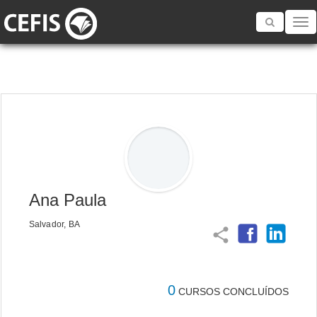
Toggle
navigatio
Ana Paula
Salvador, BA
share
0
CURSOS CONCLUÍDOS