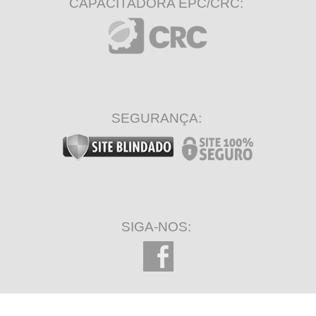
CAPACITADORA EPC/CRC:
SEGURANÇA:
SIGA-NOS: