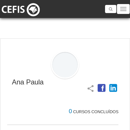
Toggle
navigatio
Ana Paula
share
0
CURSOS CONCLUÍDOS