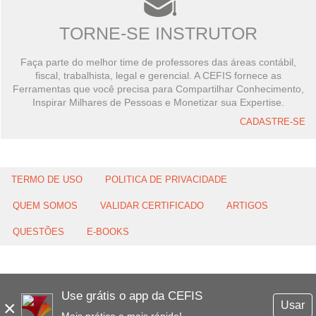
TORNE-SE INSTRUTOR
Faça parte do melhor time de professores das áreas contábil,
fiscal, trabalhista, legal e gerencial. A CEFIS fornece as
Ferramentas que você precisa para Compartilhar Conhecimento,
Inspirar Milhares de Pessoas e Monetizar sua Expertise.
CADASTRE-SE
TERMO DE USO
POLITICA DE PRIVACIDADE
QUEM SOMOS
VALIDAR CERTIFICADO
ARTIGOS
QUESTÕES
E-BOOKS
Use grátis o app da CEFIS
×
Usar