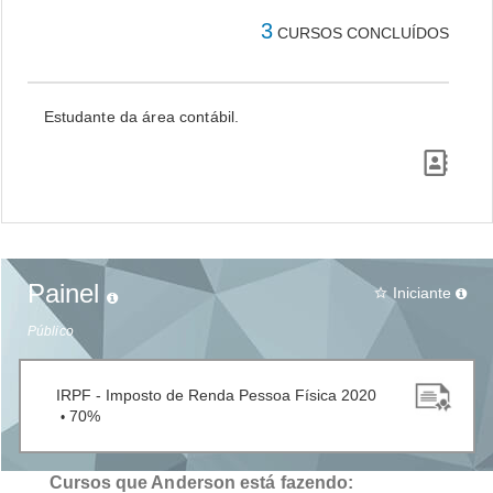
3
CURSOS CONCLUÍDOS
Estudante da área contábil.
Painel
Iniciante
star_border
Público
IRPF - Imposto de Renda Pessoa Física 2020
70%
•
Cursos que Anderson está fazendo: