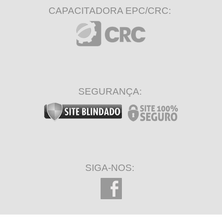
CAPACITADORA EPC/CRC:
SEGURANÇA:
SIGA-NOS: