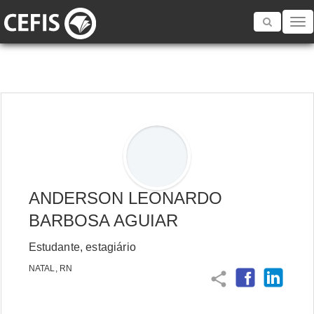
Toggle
navigatio
ANDERSON LEONARDO
BARBOSA AGUIAR
Estudante, estagiário
NATAL, RN
share