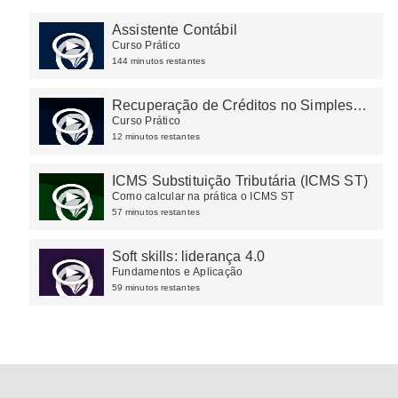
Assistente Contábil
Curso Prático
144 minutos restantes
Recuperação de Créditos no Simples
Nacional
Curso Prático
12 minutos restantes
ICMS Substituição Tributária (ICMS ST)
Como calcular na prática o ICMS ST
57 minutos restantes
Soft skills: liderança 4.0
Fundamentos e Aplicação
59 minutos restantes