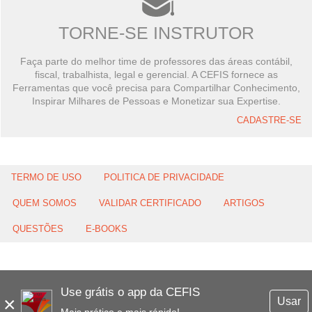
TORNE-SE INSTRUTOR
Faça parte do melhor time de professores das áreas contábil,
fiscal, trabalhista, legal e gerencial. A CEFIS fornece as
Ferramentas que você precisa para Compartilhar Conhecimento,
Inspirar Milhares de Pessoas e Monetizar sua Expertise.
CADASTRE-SE
TERMO DE USO
POLITICA DE PRIVACIDADE
QUEM SOMOS
VALIDAR CERTIFICADO
ARTIGOS
QUESTÕES
E-BOOKS
Use grátis o app da CEFIS
×
Usar