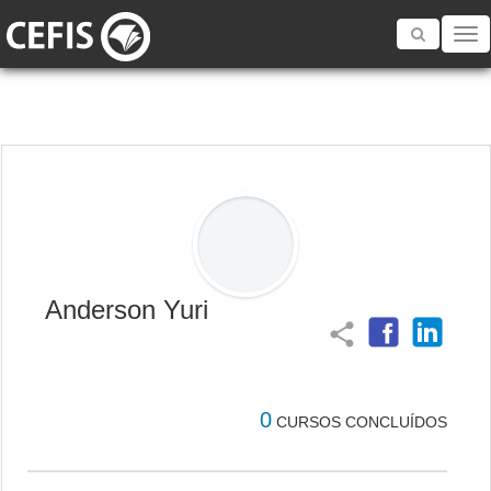
Toggle
navigatio
Anderson Yuri
share
0
CURSOS CONCLUÍDOS