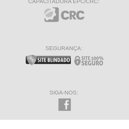
CAPACITADORA EPC/CRC:
SEGURANÇA:
SIGA-NOS: