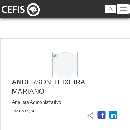
Toggle
navigatio
ANDERSON TEIXEIRA
MARIANO
Analista Admonistrativo
São Paulo, SP
share