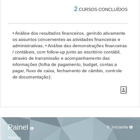
2
CURSOS CONCLUÍDOS
• Análise dos resultados financeiros, gerindo ativamente
os assuntos concernentes as atividades financeiras e
administrativas; • Análise das demonstrações financeiras
/ contábeis, com follow-up junto ao escritório contábil,
através de transmissão e acompanhamento das
informações (folha de pagamento, budget, contas a
pagar, fluxo de caixa, fechamento de câmbio, controle
de documentação);
Painel
Iniciante
star_border
Público