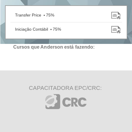
Transfer Price
75%
•
Iniciação Contábil
75%
•
Cursos que Anderson está fazendo:
CAPACITADORA EPC/CRC: