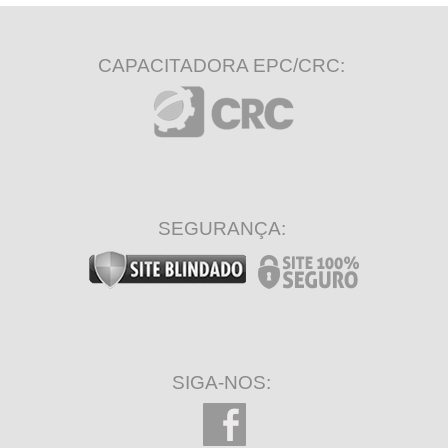
CAPACITADORA EPC/CRC:
SEGURANÇA:
SIGA-NOS: