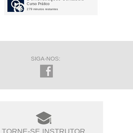
Curso Prático
279 minutos restantes
SIGA-NOS:
TORNE-SE INSTRUTOR