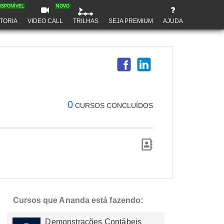
ISPONÍVEL
NOVO
TORIA
VIDEO CALL
TRILHAS
SEJA PREMIUM
AJUDA
0
CURSOS CONCLUÍDOS
Cursos que Ananda está fazendo:
Demonstrações Contábeis