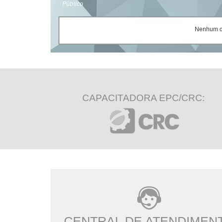
Público
Nenhum ce
CAPACITADORA EPC/CRC:
CENTRAL DE ATENDIMEN