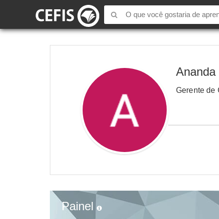
Ananda 
Gerente de 
Painel