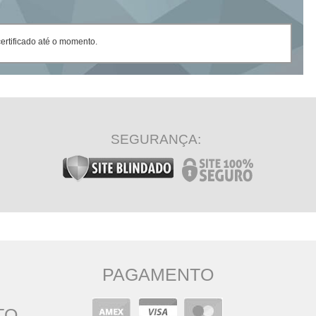
rtificado até o momento.
SEGURANÇA:
PAGAMENTO
TO