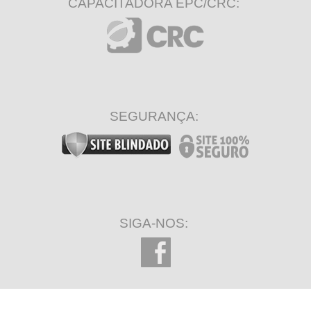
CAPACITADORA EPC/CRC:
SEGURANÇA:
SIGA-NOS: