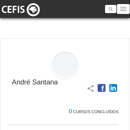
Toggle
navigatio
André Santana
share
0
CURSOS CONCLUÍDOS