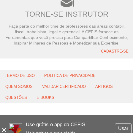
TORNE-SE INSTRUTOR
Faça parte do melhor time de professores das áreas contábil,
fiscal, trabalhista, legal e gerencial. A CEFIS fornece as
Ferramentas que você precisa para Compartilhar Conhecimento,
Inspirar Milhares de Pessoas e Monetizar sua Expertise.
CADASTRE-SE
TERMO DE USO
POLITICA DE PRIVACIDADE
QUEM SOMOS
VALIDAR CERTIFICADO
ARTIGOS
QUESTÕES
E-BOOKS
Use grátis o app da CEFIS
×
Usar