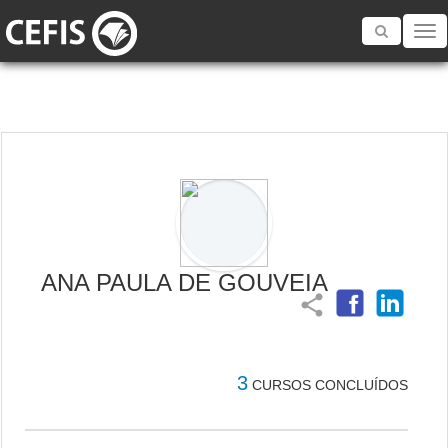
Toggle
navigatio
ANA PAULA DE GOUVEIA
share
3
CURSOS CONCLUÍDOS