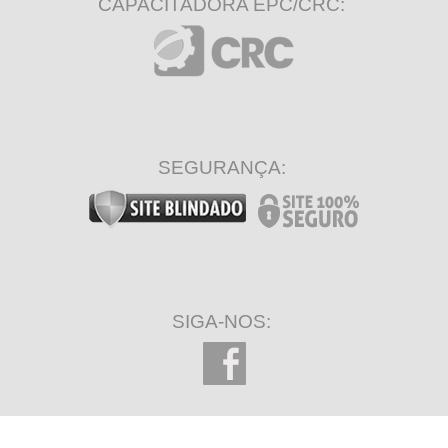
CAPACITADORA EPC/CRC:
SEGURANÇA:
SIGA-NOS: