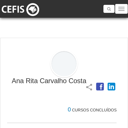
Toggle
navigatio
Ana Rita Carvalho Costa
share
0
CURSOS CONCLUÍDOS