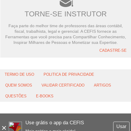
TORNE-SE INSTRUTOR
Faça parte do melhor time de professores das áreas contábil,
fiscal, trabalhista, legal e gerencial. A CEFIS fornece as
Ferramentas que você precisa para Compartilhar Conhecimento,
Inspirar Milhares de Pessoas e Monetizar sua Expertise.
CADASTRE-SE
TERMO DE USO
POLITICA DE PRIVACIDADE
QUEM SOMOS
VALIDAR CERTIFICADO
ARTIGOS
QUESTÕES
E-BOOKS
Use grátis o app da CEFIS
×
Usar