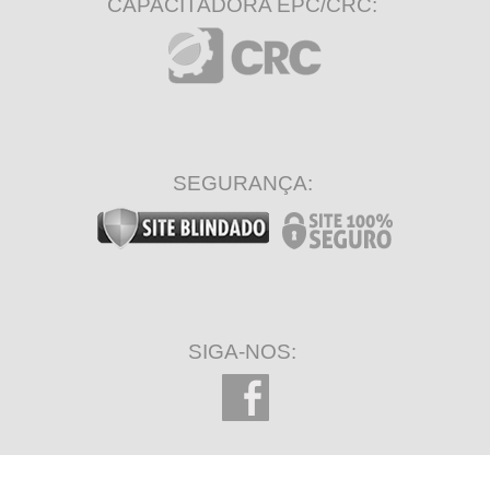
CAPACITADORA EPC/CRC:
SEGURANÇA:
SIGA-NOS: