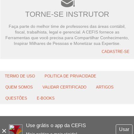
TORNE-SE INSTRUTOR
Faça parte do melhor time de professores das áreas contábil,
fiscal, trabalhista, legal e gerencial. A CEFIS fornece as
Ferramentas que você precisa para Compartilhar Conhecimento,
Inspirar Milhares de Pessoas e Monetizar sua Expertise.
CADASTRE-SE
TERMO DE USO
POLITICA DE PRIVACIDADE
QUEM SOMOS
VALIDAR CERTIFICADO
ARTIGOS
QUESTÕES
E-BOOKS
Use grátis o app da CEFIS
×
Usar