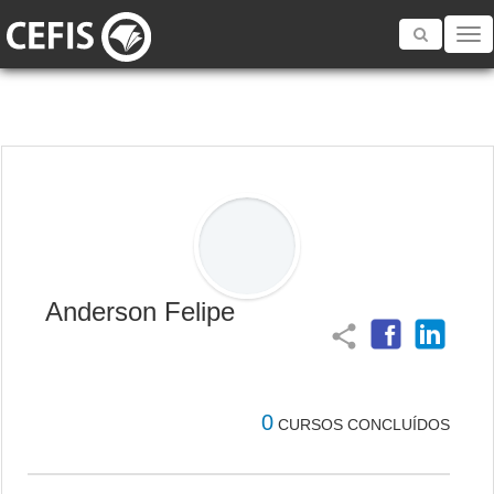
Toggle
navigatio
Anderson Felipe
share
0
CURSOS CONCLUÍDOS