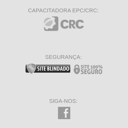
CAPACITADORA EPC/CRC:
SEGURANÇA:
SIGA-NOS: