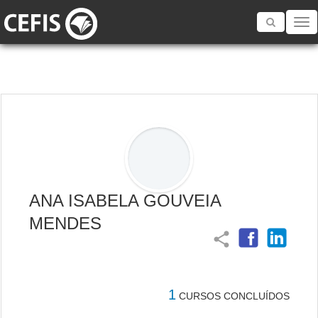
Toggle
navigatio
ANA ISABELA GOUVEIA
MENDES
share
1
CURSOS CONCLUÍDOS