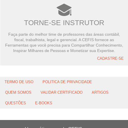
TORNE-SE INSTRUTOR
Faça parte do melhor time de professores das áreas contábil,
fiscal, trabalhista, legal e gerencial. A CEFIS fornece as
Ferramentas que você precisa para Compartilhar Conhecimento,
Inspirar Milhares de Pessoas e Monetizar sua Expertise.
CADASTRE-SE
TERMO DE USO
POLITICA DE PRIVACIDADE
QUEM SOMOS
VALIDAR CERTIFICADO
ARTIGOS
QUESTÕES
E-BOOKS