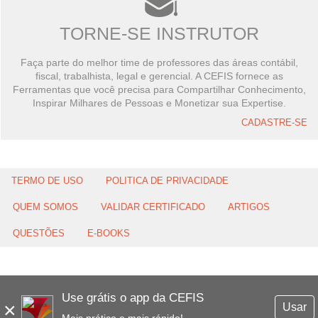
TORNE-SE INSTRUTOR
Faça parte do melhor time de professores das áreas contábil,
fiscal, trabalhista, legal e gerencial. A CEFIS fornece as
Ferramentas que você precisa para Compartilhar Conhecimento,
Inspirar Milhares de Pessoas e Monetizar sua Expertise.
CADASTRE-SE
TERMO DE USO
POLITICA DE PRIVACIDADE
QUEM SOMOS
VALIDAR CERTIFICADO
ARTIGOS
QUESTÕES
E-BOOKS
Use grátis o app da CEFIS
×
Usar