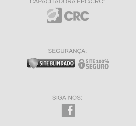
CAPACITADORA EPC/CRC:
SEGURANÇA:
SIGA-NOS: