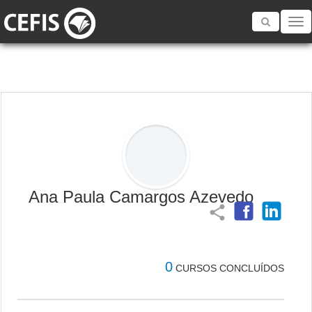
Toggle
navigatio
Ana Paula Camargos Azevedo
share
0
CURSOS CONCLUÍDOS