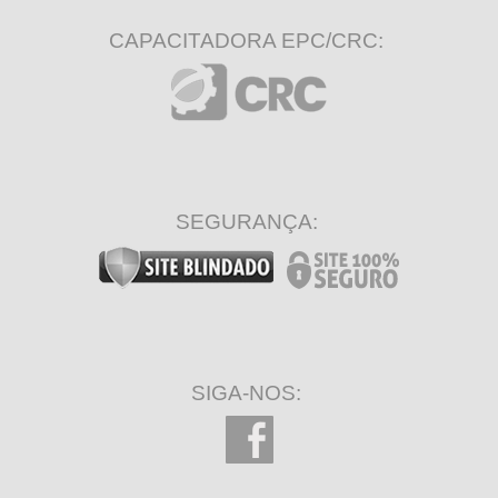
CAPACITADORA EPC/CRC:
SEGURANÇA:
SIGA-NOS: