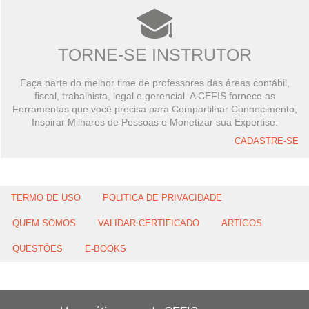
TORNE-SE INSTRUTOR
Faça parte do melhor time de professores das áreas contábil,
fiscal, trabalhista, legal e gerencial. A CEFIS fornece as
Ferramentas que você precisa para Compartilhar Conhecimento,
Inspirar Milhares de Pessoas e Monetizar sua Expertise.
CADASTRE-SE
TERMO DE USO
POLITICA DE PRIVACIDADE
QUEM SOMOS
VALIDAR CERTIFICADO
ARTIGOS
QUESTÕES
E-BOOKS