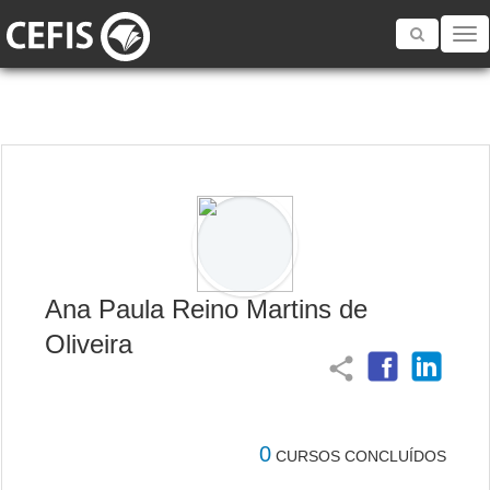
Toggle
navigatio
Ana Paula Reino Martins de
Oliveira
share
0
CURSOS CONCLUÍDOS