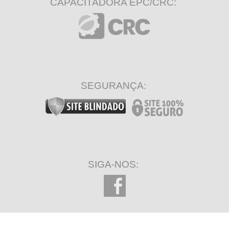
CAPACITADORA EPC/CRC:
SEGURANÇA:
SIGA-NOS: