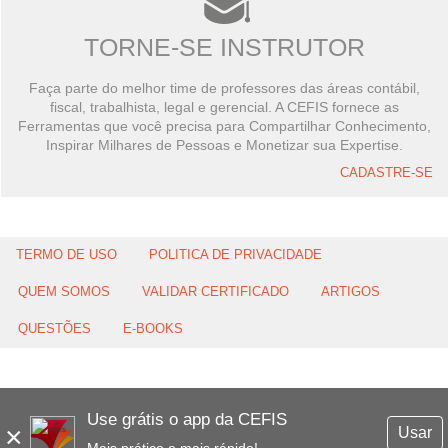
TORNE-SE INSTRUTOR
Faça parte do melhor time de professores das áreas contábil,
fiscal, trabalhista, legal e gerencial. A CEFIS fornece as
Ferramentas que você precisa para Compartilhar Conhecimento,
Inspirar Milhares de Pessoas e Monetizar sua Expertise.
CADASTRE-SE
TERMO DE USO
POLITICA DE PRIVACIDADE
QUEM SOMOS
VALIDAR CERTIFICADO
ARTIGOS
QUESTÕES
E-BOOKS
Use grátis o app da CEFIS
×
Usar