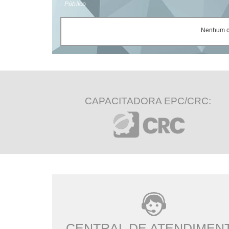
Público
Nenhum ce
CAPACITADORA EPC/CRC:
CENTRAL DE ATENDIMEN