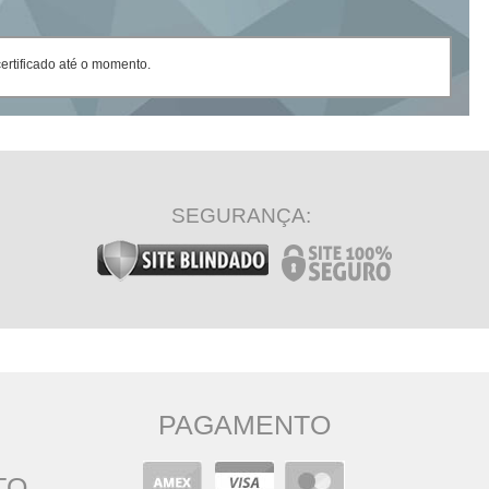
rtificado até o momento.
SEGURANÇA:
PAGAMENTO
TO