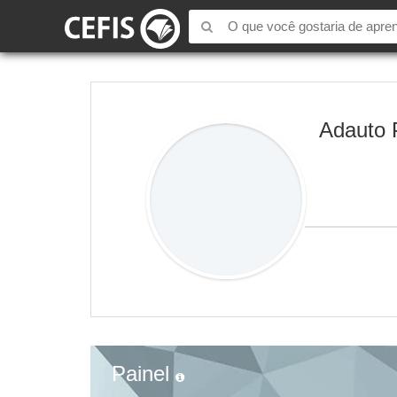
Adauto 
Painel