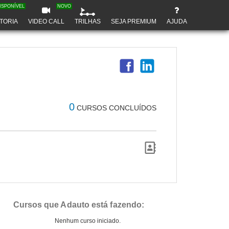
ISPONÍVEL
NOVO
TORIA
VIDEO CALL
TRILHAS
SEJA PREMIUM
AJUDA
0
CURSOS CONCLUÍDOS
Cursos que Adauto está fazendo:
Nenhum curso iniciado.