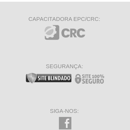
CAPACITADORA EPC/CRC:
SEGURANÇA:
SIGA-NOS: