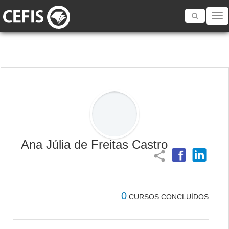
Toggle
navigatio
Ana Júlia de Freitas Castro
share
0
CURSOS CONCLUÍDOS