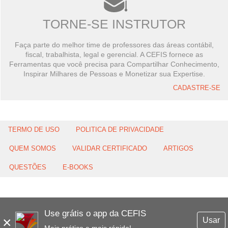
TORNE-SE INSTRUTOR
Faça parte do melhor time de professores das áreas contábil,
fiscal, trabalhista, legal e gerencial. A CEFIS fornece as
Ferramentas que você precisa para Compartilhar Conhecimento,
Inspirar Milhares de Pessoas e Monetizar sua Expertise.
CADASTRE-SE
TERMO DE USO
POLITICA DE PRIVACIDADE
QUEM SOMOS
VALIDAR CERTIFICADO
ARTIGOS
QUESTÕES
E-BOOKS
Use grátis o app da CEFIS
×
Usar