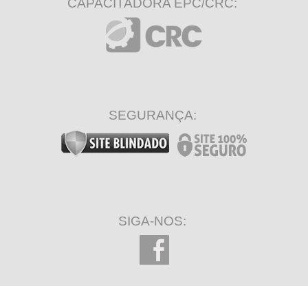
CAPACITADORA EPC/CRC:
SEGURANÇA:
SIGA-NOS: