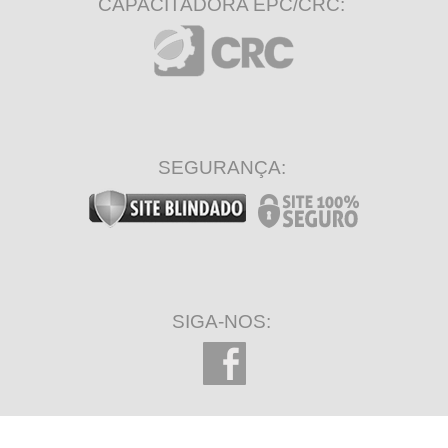
CAPACITADORA EPC/CRC:
SEGURANÇA:
SIGA-NOS: