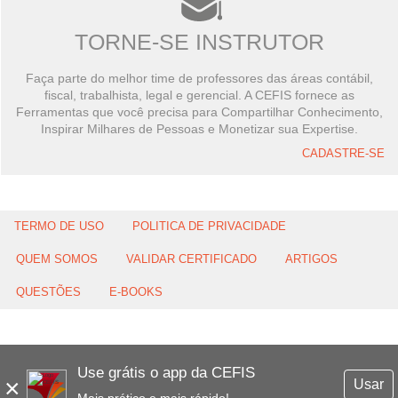
TORNE-SE INSTRUTOR
Faça parte do melhor time de professores das áreas contábil,
fiscal, trabalhista, legal e gerencial. A CEFIS fornece as
Ferramentas que você precisa para Compartilhar Conhecimento,
Inspirar Milhares de Pessoas e Monetizar sua Expertise.
CADASTRE-SE
TERMO DE USO
POLITICA DE PRIVACIDADE
QUEM SOMOS
VALIDAR CERTIFICADO
ARTIGOS
QUESTÕES
E-BOOKS
Use grátis o app da CEFIS
×
Usar