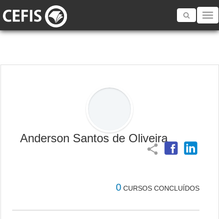
Toggle
navigatio
Anderson Santos de Oliveira
share
0
CURSOS CONCLUÍDOS