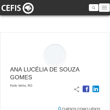
Toggle
navigatio
ANA LUCÉLIA DE SOUZA
GOMES
Porto Velho, RO
share
0
CURSOS CONCLUÍDOS