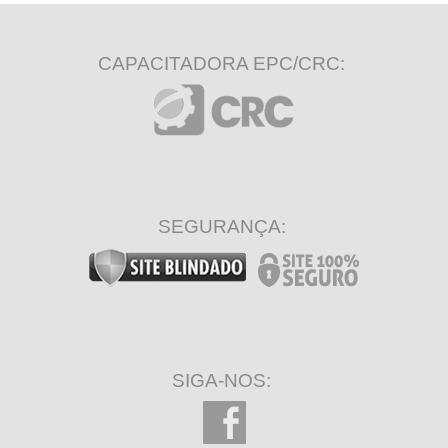
CAPACITADORA EPC/CRC:
SEGURANÇA:
SIGA-NOS: