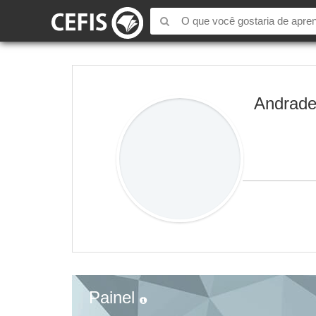
Andrad
Painel