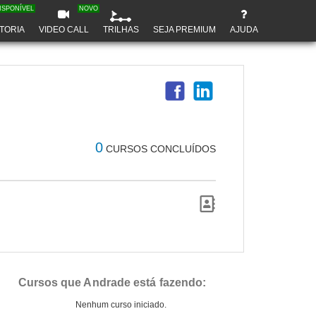
ISPONÍVEL
NOVO
TORIA
VIDEO CALL
TRILHAS
SEJA PREMIUM
AJUDA
0
CURSOS CONCLUÍDOS
Cursos que Andrade está fazendo:
Nenhum curso iniciado.