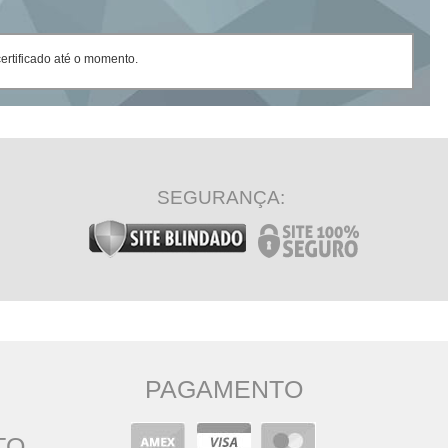
rtificado até o momento.
SEGURANÇA:
PAGAMENTO
TO