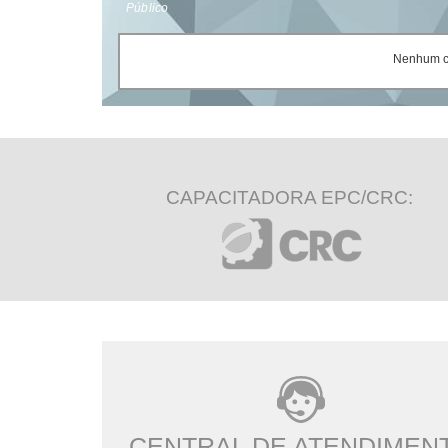
Público
Nenhum ce
CAPACITADORA EPC/CRC:
CENTRAL DE ATENDIMEN