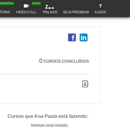
ISPONÍVEL
NOVO
TORIA
VIDEO CALL
TRILHAS
SEJA PREMIUM
AJUDA
0
CURSOS CONCLUÍDOS
Cursos que Ana Paula está fazendo:
Nenhum curso iniciado.