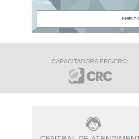
Público
Nenhum ce
CAPACITADORA EPC/CRC:
CENTRAL DE ATENDIMEN