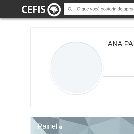
ANA P
Painel