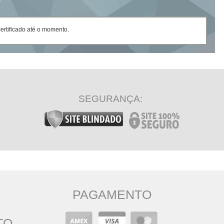
rtificado até o momento.
SEGURANÇA:
PAGAMENTO
TO