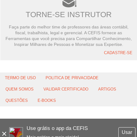
TORNE-SE INSTRUTOR
Faça parte do melhor time de professores das áreas contábil,
fiscal, trabalhista, legal e gerencial. A CEFIS fornece as
Ferramentas que você precisa para Compartilhar Conhecimento,
Inspirar Milhares de Pessoas e Monetizar sua Expertise.
CADASTRE-SE
TERMO DE USO
POLITICA DE PRIVACIDADE
QUEM SOMOS
VALIDAR CERTIFICADO
ARTIGOS
QUESTÕES
E-BOOKS
Use grátis o app da CEFIS
×
Usar