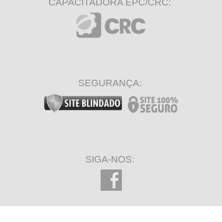
CAPACITADORA EPC/CRC:
SEGURANÇA:
SIGA-NOS: