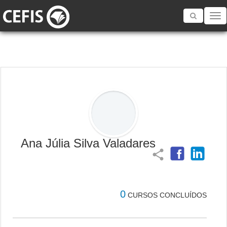
Toggle
navigatio
Ana Júlia Silva Valadares
share
0
CURSOS CONCLUÍDOS