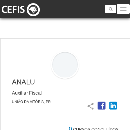
Toggle
navigatio
ANALU
Auxiliar Fiscal
UNIÃO DA VITÓRIA, PR
share
0
CURSOS CONCLUÍDOS