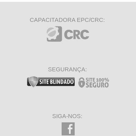
CAPACITADORA EPC/CRC:
SEGURANÇA:
SIGA-NOS: