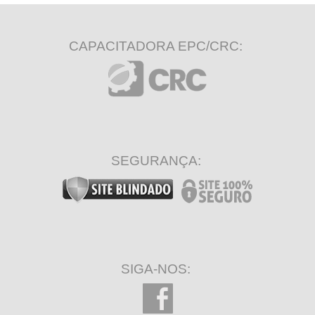
CAPACITADORA EPC/CRC:
SEGURANÇA:
SIGA-NOS: