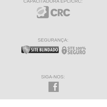
CAPACITADORA EPC/CRC:
SEGURANÇA:
SIGA-NOS: