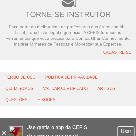
TORNE-SE INSTRUTOR
Faça parte do melhor time de professores das áreas contábil,
fiscal, trabalhista, legal e gerencial. A CEFIS fornece as
Ferramentas que você precisa para Compartilhar Conhecimento,
Inspirar Milhares de Pessoas e Monetizar sua Expertise.
CADASTRE-SE
TERMO DE USO
POLITICA DE PRIVACIDADE
QUEM SOMOS
VALIDAR CERTIFICADO
ARTIGOS
QUESTÕES
E-BOOKS
Use grátis o app da CEFIS
×
Usar