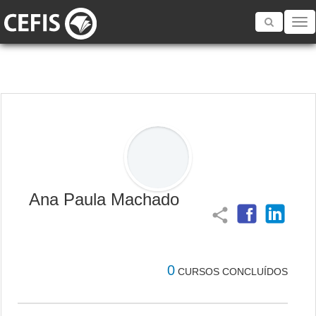
Toggle
navigatio
Ana Paula Machado
share
0
CURSOS CONCLUÍDOS