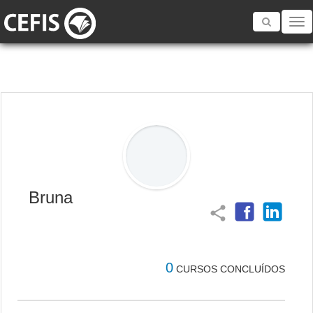
Toggle
navigatio
Bruna
share
0
CURSOS CONCLUÍDOS