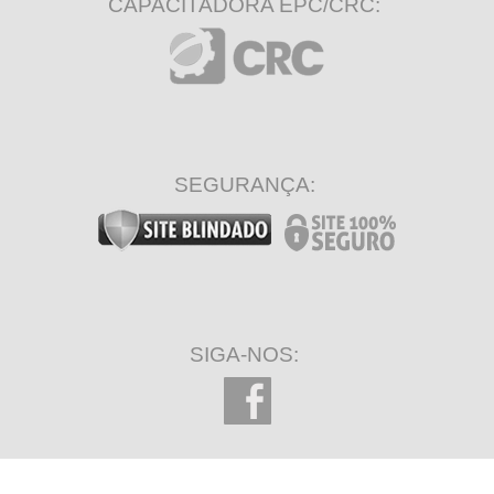
CAPACITADORA EPC/CRC:
SEGURANÇA:
SIGA-NOS: