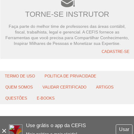
TORNE-SE INSTRUTOR
Faça parte do melhor time de professores das áreas contábil,
fiscal, trabalhista, legal e gerencial. A CEFIS fornece as
Ferramentas que você precisa para Compartilhar Conhecimento,
Inspirar Milhares de Pessoas e Monetizar sua Expertise.
CADASTRE-SE
TERMO DE USO
POLITICA DE PRIVACIDADE
QUEM SOMOS
VALIDAR CERTIFICADO
ARTIGOS
QUESTÕES
E-BOOKS
Use grátis o app da CEFIS
×
Usar