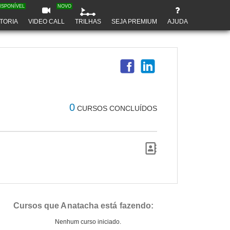
ISPONÍVEL
NOVO
TORIA
VIDEO CALL
TRILHAS
SEJA PREMIUM
AJUDA
0
CURSOS CONCLUÍDOS
Cursos que Anatacha está fazendo:
Nenhum curso iniciado.