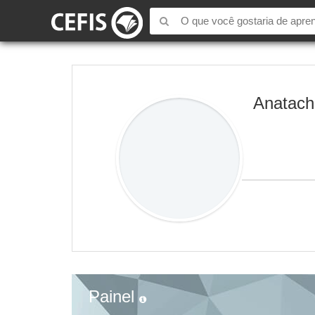
Anatach
Painel