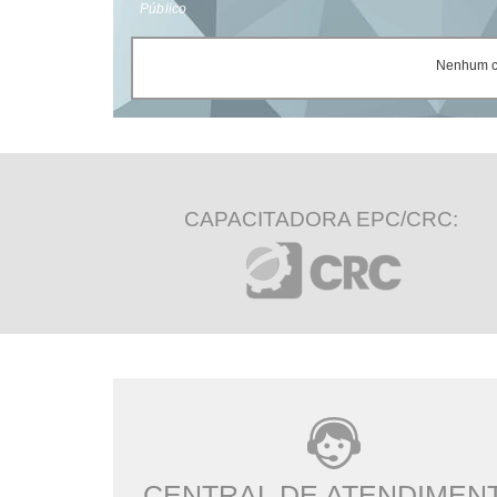
Público
Nenhum ce
CAPACITADORA EPC/CRC:
CENTRAL DE ATENDIMEN