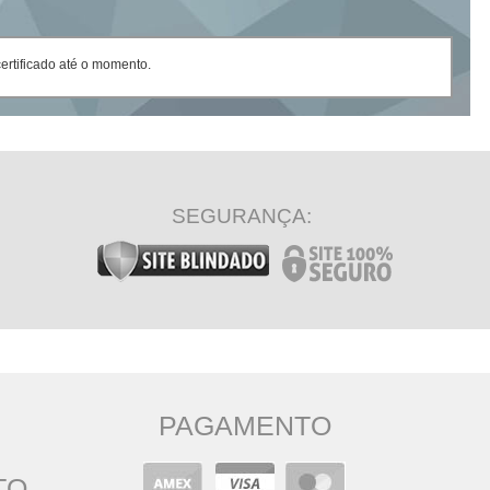
rtificado até o momento.
SEGURANÇA:
PAGAMENTO
TO