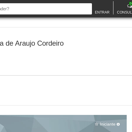
D
ENTRAR
CONSUL
a de Araujo Cordeiro
Iniciante
star_border