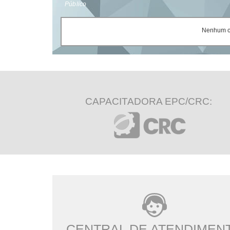
Público
Nenhum ce
CAPACITADORA EPC/CRC:
CENTRAL DE ATENDIMEN