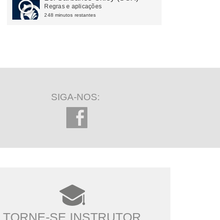
Regras e aplicações
248 minutos restantes
SIGA-NOS:
TORNE-SE INSTRUTOR