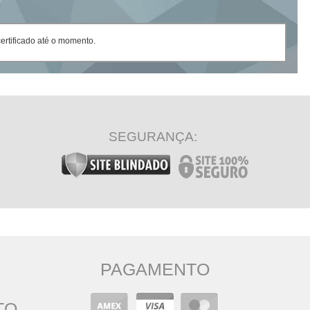
rtificado até o momento.
SEGURANÇA:
PAGAMENTO
TO