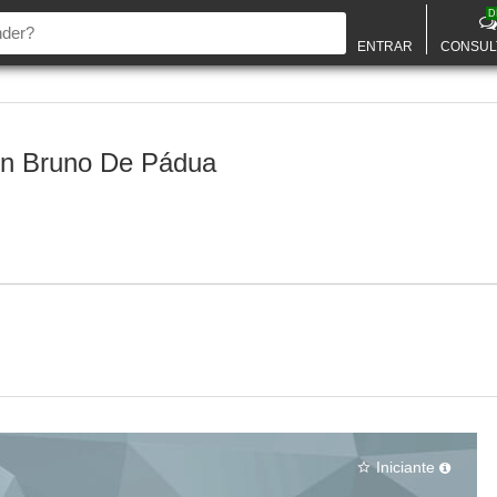
D
ENTRAR
CONSUL
n Bruno De Pádua
Iniciante
star_border