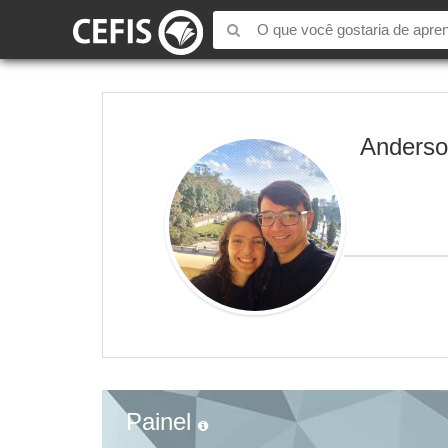
Anderso
Painel