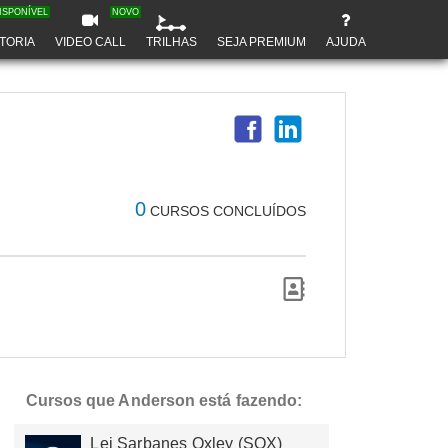
ISPONÍVEL
NOVO
TORIA
VIDEO CALL
TRILHAS
SEJA PREMIUM
AJUDA
0
CURSOS CONCLUÍDOS
Cursos que Anderson está fazendo:
Lei Sarbanes Oxley (SOX)