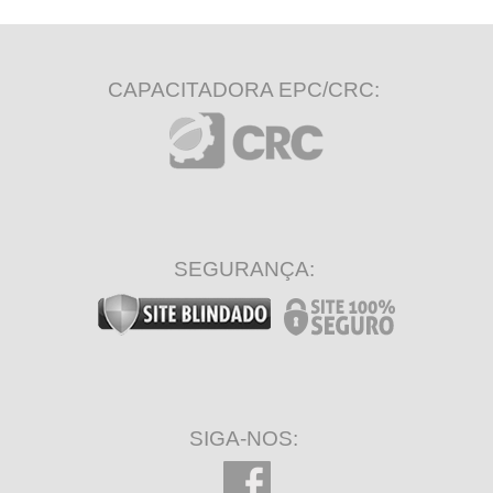
CAPACITADORA EPC/CRC:
SEGURANÇA:
SIGA-NOS: