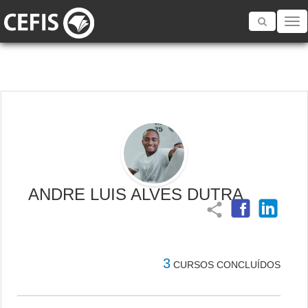
Toggle
navigatio
ANDRE LUIS ALVES DUTRA
share
3
CURSOS CONCLUÍDOS