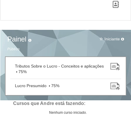
Painel
Iniciante
star_border
Público
Tributos Sobre o Lucro - Conceitos e aplicações
75%
•
Lucro Presumido
75%
•
Cursos que Andre está fazendo:
Nenhum curso iniciado.