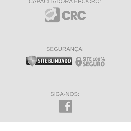
CAPACITADORA EPC/CRC:
SEGURANÇA:
SIGA-NOS: