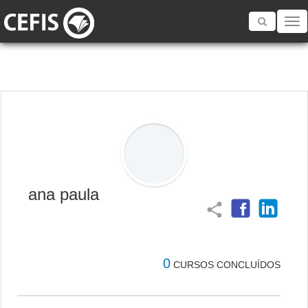
Toggle
navigatio
ana paula
share
0
CURSOS CONCLUÍDOS