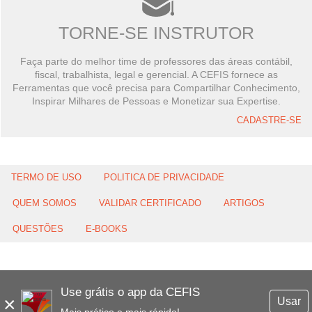
TORNE-SE INSTRUTOR
Faça parte do melhor time de professores das áreas contábil,
fiscal, trabalhista, legal e gerencial. A CEFIS fornece as
Ferramentas que você precisa para Compartilhar Conhecimento,
Inspirar Milhares de Pessoas e Monetizar sua Expertise.
CADASTRE-SE
TERMO DE USO
POLITICA DE PRIVACIDADE
QUEM SOMOS
VALIDAR CERTIFICADO
ARTIGOS
QUESTÕES
E-BOOKS
Use grátis o app da CEFIS
×
Usar