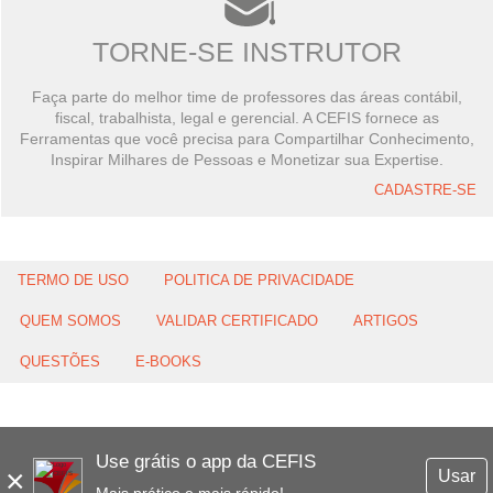
TORNE-SE INSTRUTOR
Faça parte do melhor time de professores das áreas contábil,
fiscal, trabalhista, legal e gerencial. A CEFIS fornece as
Ferramentas que você precisa para Compartilhar Conhecimento,
Inspirar Milhares de Pessoas e Monetizar sua Expertise.
CADASTRE-SE
TERMO DE USO
POLITICA DE PRIVACIDADE
QUEM SOMOS
VALIDAR CERTIFICADO
ARTIGOS
QUESTÕES
E-BOOKS
Use grátis o app da CEFIS
×
Usar