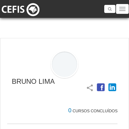
Toggle
navigatio
BRUNO LIMA
share
0
CURSOS CONCLUÍDOS