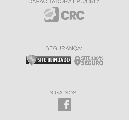
CAPACITADORA EPC/CRC:
SEGURANÇA:
SIGA-NOS: