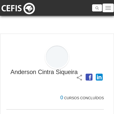
Toggle
navigatio
Anderson Cintra Siqueira
share
0
CURSOS CONCLUÍDOS