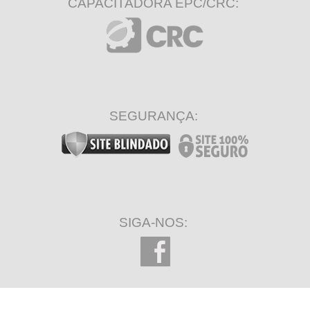
CAPACITADORA EPC/CRC:
SEGURANÇA:
SIGA-NOS: