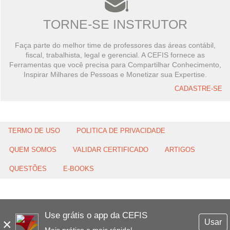
TORNE-SE INSTRUTOR
Faça parte do melhor time de professores das áreas contábil,
fiscal, trabalhista, legal e gerencial. A CEFIS fornece as
Ferramentas que você precisa para Compartilhar Conhecimento,
Inspirar Milhares de Pessoas e Monetizar sua Expertise.
CADASTRE-SE
TERMO DE USO
POLITICA DE PRIVACIDADE
QUEM SOMOS
VALIDAR CERTIFICADO
ARTIGOS
QUESTÕES
E-BOOKS
Use grátis o app da CEFIS
×
Usar