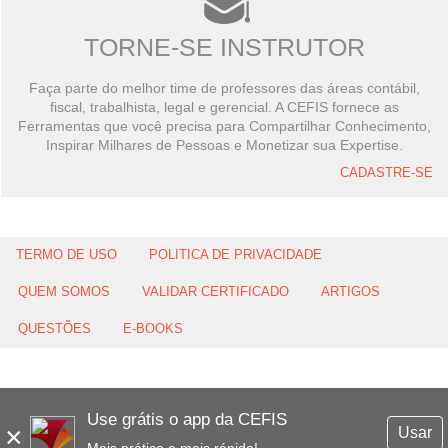
TORNE-SE INSTRUTOR
Faça parte do melhor time de professores das áreas contábil,
fiscal, trabalhista, legal e gerencial. A CEFIS fornece as
Ferramentas que você precisa para Compartilhar Conhecimento,
Inspirar Milhares de Pessoas e Monetizar sua Expertise.
CADASTRE-SE
TERMO DE USO
POLITICA DE PRIVACIDADE
QUEM SOMOS
VALIDAR CERTIFICADO
ARTIGOS
QUESTÕES
E-BOOKS
Use grátis o app da CEFIS
×
Usar