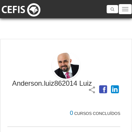
Toggle
navigatio
Anderson.luiz862014 Luiz
share
0
CURSOS CONCLUÍDOS