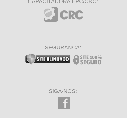
CAPACITADORA EPC/CRC:
SEGURANÇA:
SIGA-NOS: