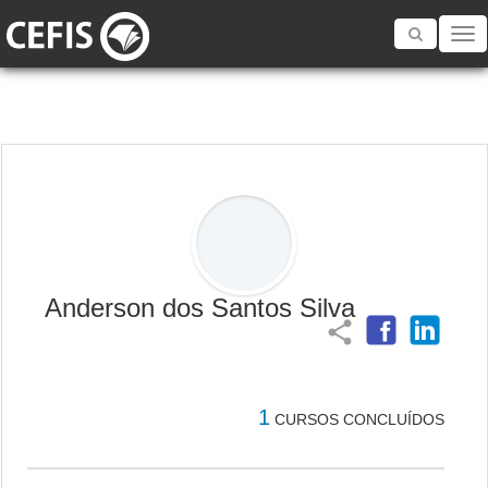
Toggle
navigatio
Anderson dos Santos Silva
share
1
CURSOS CONCLUÍDOS