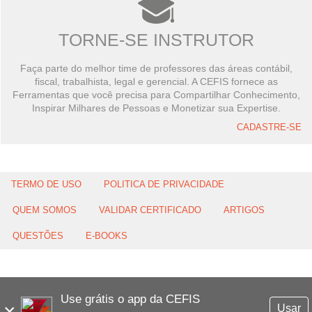
TORNE-SE INSTRUTOR
Faça parte do melhor time de professores das áreas contábil,
fiscal, trabalhista, legal e gerencial. A CEFIS fornece as
Ferramentas que você precisa para Compartilhar Conhecimento,
Inspirar Milhares de Pessoas e Monetizar sua Expertise.
CADASTRE-SE
TERMO DE USO
POLITICA DE PRIVACIDADE
QUEM SOMOS
VALIDAR CERTIFICADO
ARTIGOS
QUESTÕES
E-BOOKS
Use grátis o app da CEFIS
×
Usar