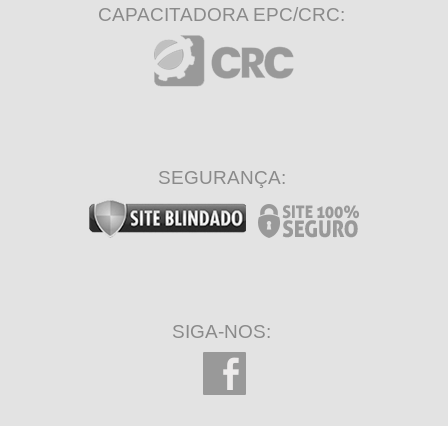
CAPACITADORA EPC/CRC:
SEGURANÇA:
SIGA-NOS: