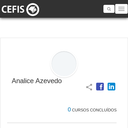
Toggle
navigatio
Analice Azevedo
share
0
CURSOS CONCLUÍDOS