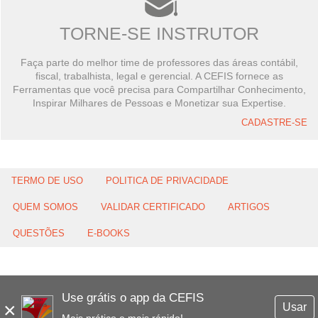
TORNE-SE INSTRUTOR
Faça parte do melhor time de professores das áreas contábil,
fiscal, trabalhista, legal e gerencial. A CEFIS fornece as
Ferramentas que você precisa para Compartilhar Conhecimento,
Inspirar Milhares de Pessoas e Monetizar sua Expertise.
CADASTRE-SE
TERMO DE USO
POLITICA DE PRIVACIDADE
QUEM SOMOS
VALIDAR CERTIFICADO
ARTIGOS
QUESTÕES
E-BOOKS
Use grátis o app da CEFIS
×
Usar