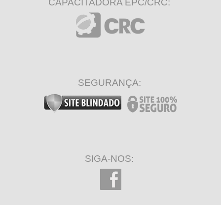
CAPACITADORA EPC/CRC:
SEGURANÇA:
SIGA-NOS: