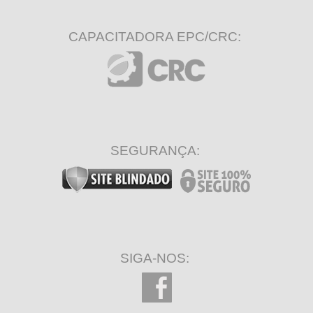
CAPACITADORA EPC/CRC:
SEGURANÇA:
SIGA-NOS: