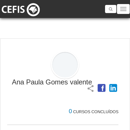
Toggle
navigatio
Ana Paula Gomes valente
share
0
CURSOS CONCLUÍDOS