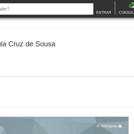
D
ENTRAR
CONSUL
la Cruz de Sousa
Iniciante
star_border