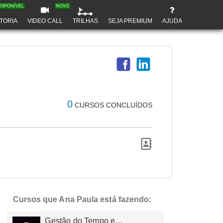
ISPONÍVEL
NOVO
TORIA
VIDEO CALL
TRILHAS
SEJA PREMIUM
AJUDA
0
CURSOS CONCLUÍDOS
Cursos que Ana Paula está fazendo:
Gestão do Tempo e