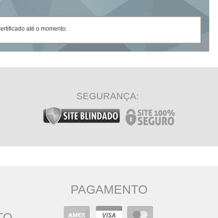
rtificado até o momento.
SEGURANÇA:
PAGAMENTO
TO