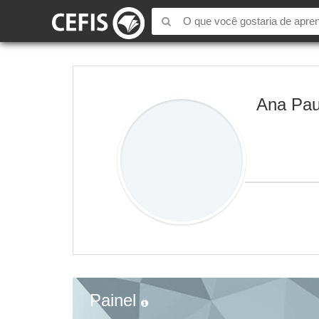
Ana Pau
Painel