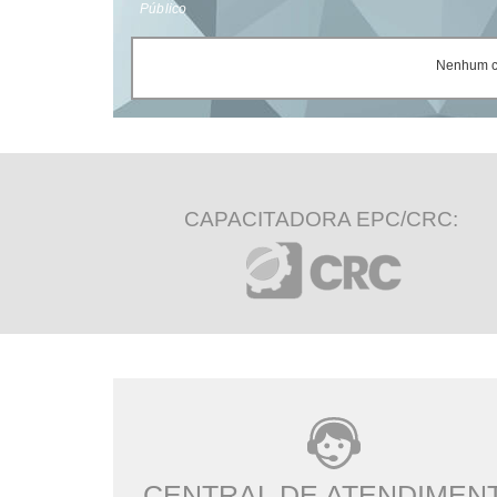
Público
Nenhum ce
CAPACITADORA EPC/CRC:
CENTRAL DE ATENDIMEN