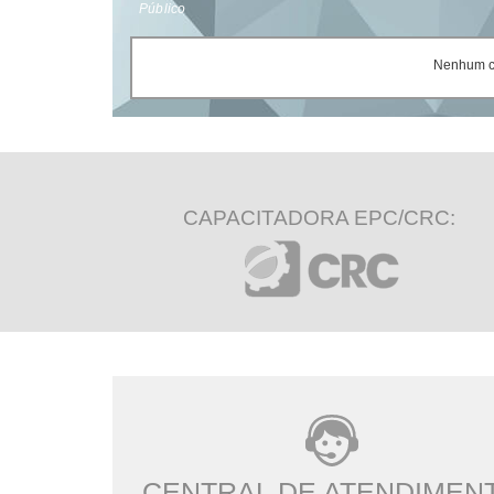
Público
Nenhum ce
CAPACITADORA EPC/CRC:
CENTRAL DE ATENDIMEN