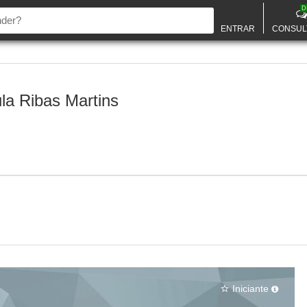
D
ENTRAR
CONSUL
la Ribas Martins
Iniciante
star_border