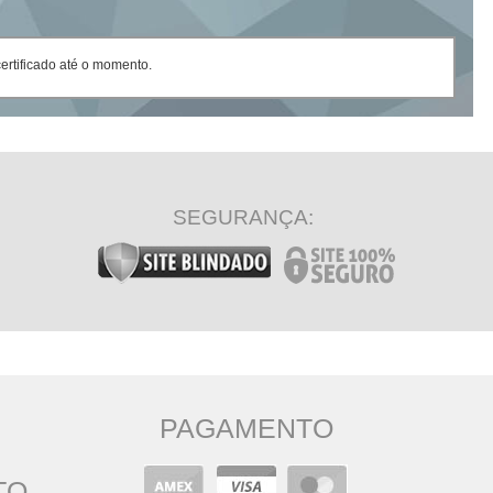
rtificado até o momento.
SEGURANÇA:
PAGAMENTO
TO