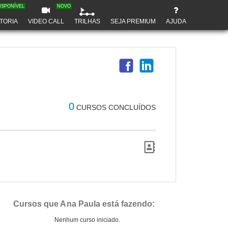
ISPONÍVEL
NOVO
TORIA
VIDEO CALL
TRILHAS
SEJA PREMIUM
AJUDA
0
CURSOS CONCLUÍDOS
Cursos que Ana Paula está fazendo:
Nenhum curso iniciado.