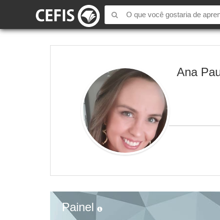
Ana Pau
Painel