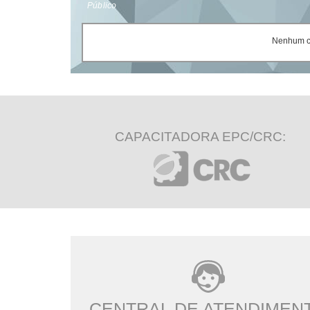
Público
Nenhum ce
CAPACITADORA EPC/CRC:
CENTRAL DE ATENDIMEN