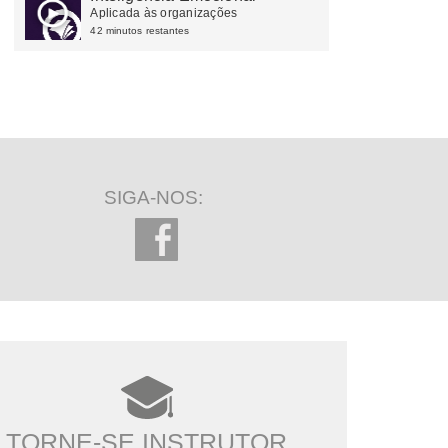
Aplicada às organizações
42 minutos restantes
SIGA-NOS:
TORNE-SE INSTRUTOR