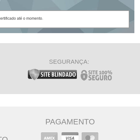
rtificado até o momento.
SEGURANÇA:
PAGAMENTO
TO