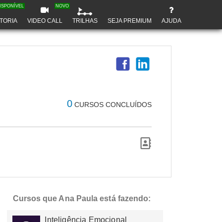
ISPONÍVEL
NOVO
TORIA
VIDEO CALL
TRILHAS
SEJA PREMIUM
AJUDA
0
CURSOS CONCLUÍDOS
Cursos que Ana Paula está fazendo:
Inteligência Emocional