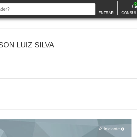
D
ENTRAR
CONSUL
ON LUIZ SILVA
Iniciante
star_border