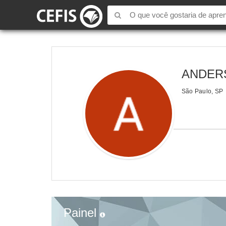
ANDERS
São Paulo, SP
Painel