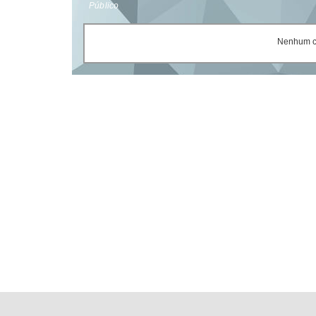
Público
Nenhum ce