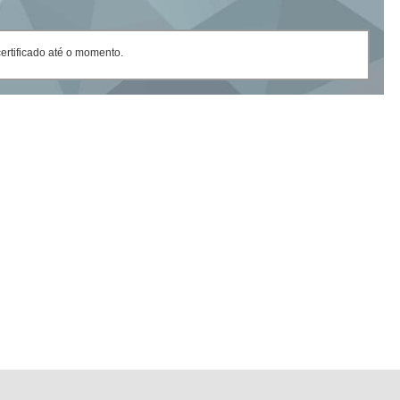
rtificado até o momento.