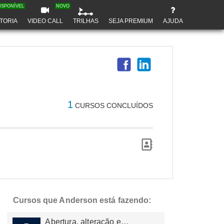
ISPONÍVEL
NOVO
TORIA
VIDEO CALL
TRILHAS
SEJA PREMIUM
AJUDA
1
CURSOS CONCLUÍDOS
Cursos que Anderson está fazendo:
Abertura, alteração e