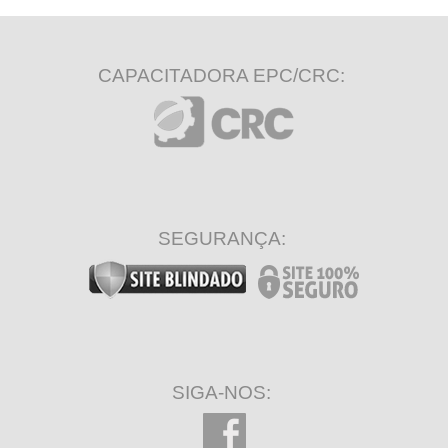
CAPACITADORA EPC/CRC:
SEGURANÇA:
SIGA-NOS: