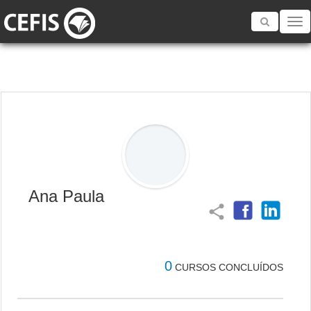
Toggle
navigatio
Ana Paula
share
0
CURSOS CONCLUÍDOS