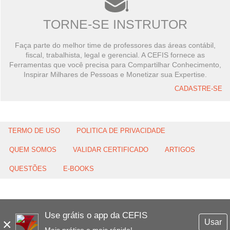
TORNE-SE INSTRUTOR
Faça parte do melhor time de professores das áreas contábil,
fiscal, trabalhista, legal e gerencial. A CEFIS fornece as
Ferramentas que você precisa para Compartilhar Conhecimento,
Inspirar Milhares de Pessoas e Monetizar sua Expertise.
CADASTRE-SE
TERMO DE USO
POLITICA DE PRIVACIDADE
QUEM SOMOS
VALIDAR CERTIFICADO
ARTIGOS
QUESTÕES
E-BOOKS
Use grátis o app da CEFIS
×
Usar