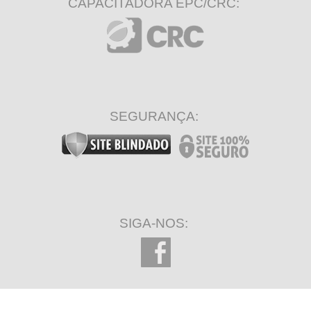
CAPACITADORA EPC/CRC:
SEGURANÇA:
SIGA-NOS: